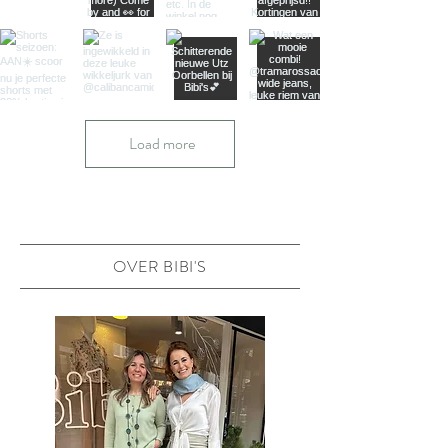
Load more
OVER BIBI'S