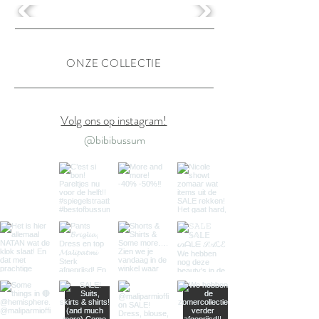
ONZE COLLECTIE
Volg ons op instagram!
@bibibussum