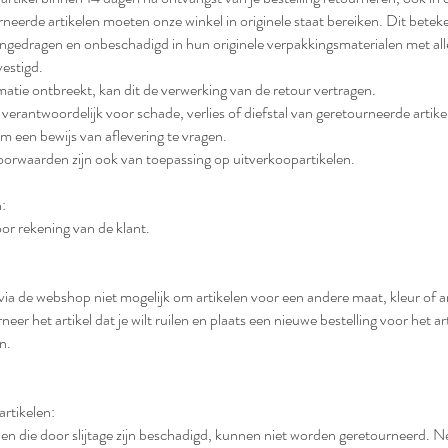
neerde artikelen moeten onze winkel in originele staat bereiken. Dit betek
ngedragen en onbeschadigd in hun originele verpakkingsmaterialen met all
vestigd.
rmatie ontbreekt, kan dit de verwerking van de retour vertragen.
et verantwoordelijk voor schade, verlies of diefstal van geretourneerde artike
m een ​​bewijs van aflevering te vragen.
orwaarden zijn ook van toepassing op uitverkoopartikelen.
:
oor rekening van de klant.
 via de webshop niet mogelijk om artikelen voor een andere maat, kleur of a
neer het artikel dat je wilt ruilen en plaats een nieuwe bestelling voor het art
n.
rtikelen:
elen die door slijtage zijn beschadigd, kunnen niet worden geretourneerd. 