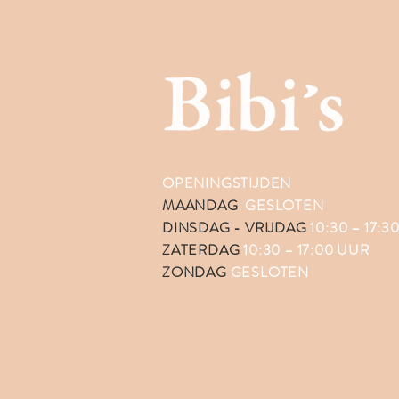
OPENINGSTIJDEN
MAANDAG
GESLOTEN
DINSDAG - VRIJDAG
10:30 – 17:
ZATERDAG
10:30 – 17:00 UUR
ZONDAG
GESLOTEN