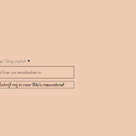
p! Stay stylish ♥
Schrijf mij in voor Bibi's nieuwsbrief